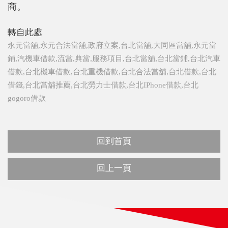
商。
轉自此處
永元當舖,永元合法當舖,政府立案,台北當舖,大同區當舖,永元當
鋪,汽機車借款,流當,典當,服務項目,台北當舖,台北當鋪,台北汽車
借款,台北機車借款,台北重機借款,台北合法當舖,台北借款,台北
借錢,台北當舖推薦,台北勞力士借款,台北IPhone借款,台北
gogoro借款
回到首頁
回上一頁