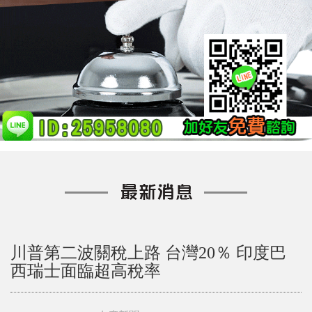
川普第二波關稅上路 台灣20％ 印度巴
西瑞士面臨超高稅率