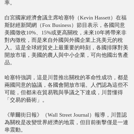
率。
白宮國家經濟會議主席哈塞特（Kevin Hassett）在福
斯財經新聞網（Fox Business）節目表示，各國同意
美國徵收10%、15%或更高關稅，未來10年將帶來非
對內徵稅，而是來自外國與外國企業上兆美元的稅
入。這是全球經貿史上最重要的時刻，各國排隊對美
開放市場，美國的農人與中小企業，可向他國出售產
品。
哈塞特強調，這是川普推出關稅的革命性成功，都是
兩國同意的協議，各國會開放市場。人們認為這些不
可能，但都未在貿易戰與爭議之下達成，川普懂得
「交易的藝術」。
《華爾街日報》（Wall Street Journal）報導，川普認
為關稅是改變世界經濟的地震，但目前衝擊僅是一連
串震動。