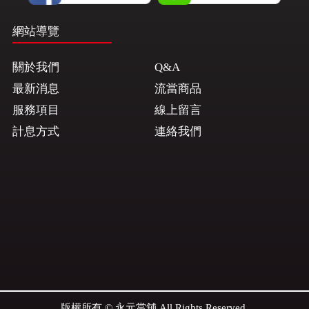
網站導覽
關於我們
Q&A
最新消息
流當商品
服務項目
線上留言
計息方式
連絡我們
版權所有 © 永元當舖 All Rights Reserved.