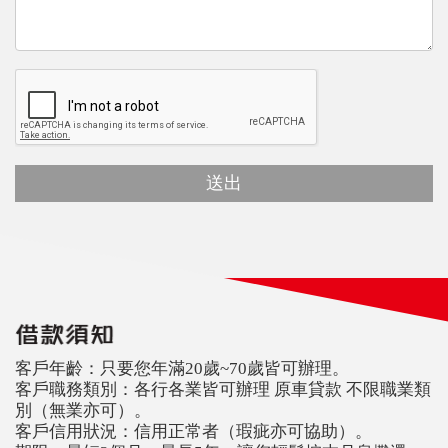
客戶年齡：只要您年滿20歲~70歲皆可辦理。
客戶職務類別：各行各業皆可辦理 原車貸款 不限職業類
別（無業亦可）。
客戶信用狀況：信用正常者（瑕疵亦可協助）。