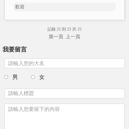
歡迎
記錄 25 到 25 共 25
第一頁
上一頁
我要留言
男
女